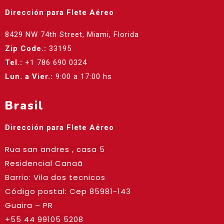
Dirección para Flete Aéreo
8429 NW 74th Street, Miami, Florida
Zip Code.:
33195
Tel.:
+1 786 690 0324
Lun. a Vier.:
9:00 a 17:00 hs
Brasil
Dirección para Flete Aéreo
Rua san andres , casa 5
Residencial Canaã
Barrio: Vila dos tecnicos
Código postal: Cep
85981-143
Guaira – PR
+55 44 99105 5208