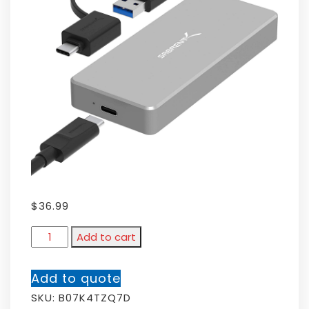
$
36.99
Add to cart
Add to quote
SKU:
B07K4TZQ7D