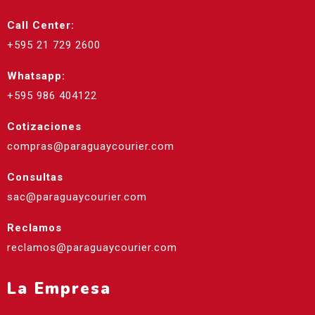
Call Center:
+595 21 729 2600
Whatsapp:
+595 986 404122
Cotizaciones
compras@paraguaycourier.com
Consultas
sac@paraguaycourier.com
Reclamos
reclamos@paraguaycourier.com
La Empresa