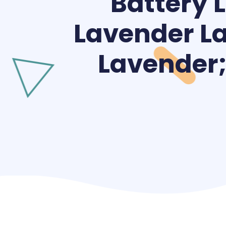
Battery L
Lavender La
Lavender; 