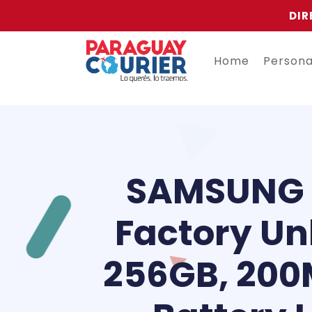
DIR
Home
Person
SAMSUNG G
Factory Un
256GB, 200