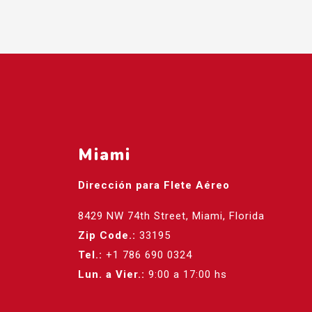
Miami
Dirección para Flete Aéreo
8429 NW 74th Street, Miami, Florida
Zip Code.:
33195
Tel.:
+1 786 690 0324
Lun. a Vier.:
9:00 a 17:00 hs