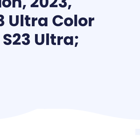
ion, 2023,
 Ultra Color
 S23 Ultra;