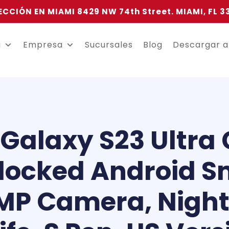
ECCIÓN EN MIAMI 8429 NW 74th Street. MIAMI, FL 3
a
Empresa
Sucursales
Blog
Descargar 
alaxy S23 Ultra C
locked Android 
MP Camera, Night