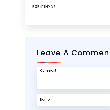
B0BLP1HYDS
Leave A Commen