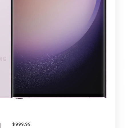
$
999.99