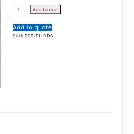
Add to cart
Add to quote
SKU:
B0BLP1HYDS