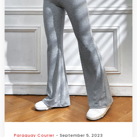
Paraguay Courier
- September 5, 2023