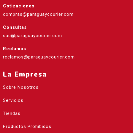
Cotizaciones
compras@paraguaycourier.com
Consultas
sac@paraguaycourier.com
Reclamos
reclamos@paraguaycourier.com
La Empresa
Sobre Nosotros
Servicios
Tiendas
Productos Prohibidos