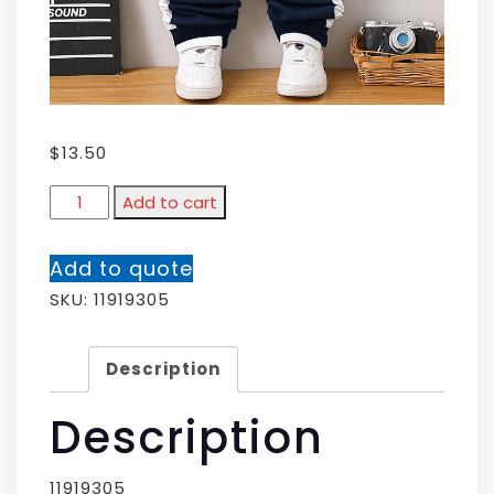
$
13.50
Add to cart
Add to quote
SKU:
11919305
Description
Description
11919305