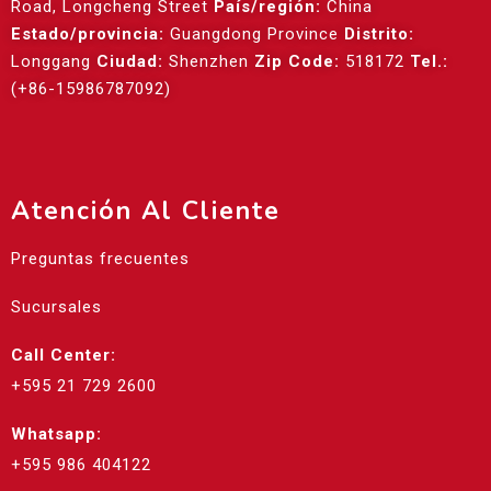
Road, Longcheng Street
País/región:
China
Estado/provincia:
Guangdong Province
Distrito:
Longgang
Ciudad:
Shenzhen
Zip Code:
518172
Tel.:
(+86-15986787092)
Atención Al Cliente
Preguntas frecuentes
Sucursales
Call Center:
+595 21 729 2600
Whatsapp:
+595 986 404122