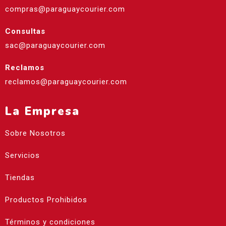
compras@paraguaycourier.com
Consultas
sac@paraguaycourier.com
Reclamos
reclamos@paraguaycourier.com
La Empresa
Sobre Nosotros
Servicios
Tiendas
Productos Prohibidos
Términos y condiciones