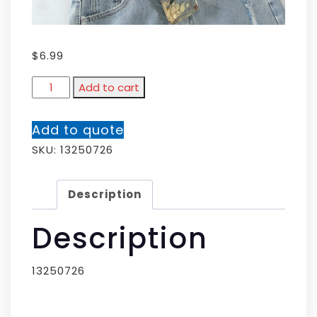
$
6.99
Add to cart
Add to quote
SKU:
13250726
Description
Description
13250726