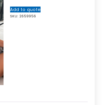
Add to quote
SKU:
2659956