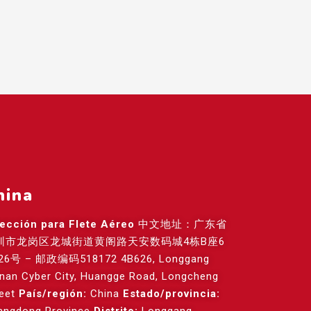
hina
rección para Flete Aéreo
中文地址：广东省
圳市龙岗区龙城街道黄阁路天安数码城4栋B座6
26号 – 邮政编码518172 4B626, Longgang
anan Cyber City, Huangge Road, Longcheng
reet
País/región:
China
Estado/provincia: