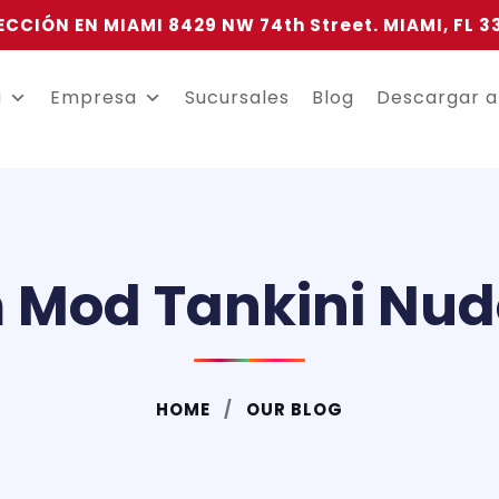
ECCIÓN EN MIAMI 8429 NW 74th Street. MIAMI, FL 3
a
Empresa
Sucursales
Blog
Descargar 
Mod Tankini Nudo
HOME
OUR BLOG