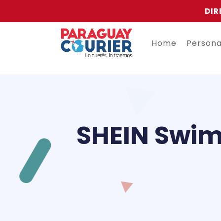
DIR
Home
Person
SHEIN Swim 