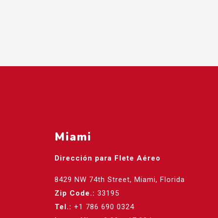
Miami
Dirección para Flete Aéreo
8429 NW 74th Street, Miami, Florida
Zip Code.:
33195
Tel.:
+1 786 690 0324