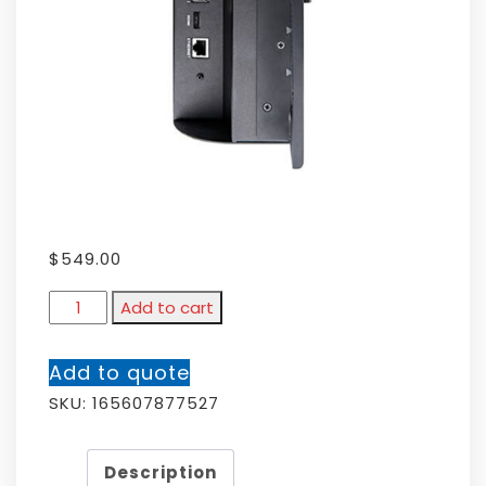
$
549.00
Add to cart
Add to quote
SKU:
165607877527
Description