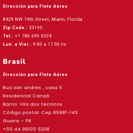
Dirección para Flete Aéreo
8429 NW 74th Street, Miami, Florida
Zip Code.:
33195
Tel.:
+1 786 690 0324
Lun. a Vier.:
9:00 a 17:00 hs
Brasil
Dirección para Flete Aéreo
Rua san andres , casa 5
Residencial Canaã
Barrio: Vila dos tecnicos
Código postal: Cep
85981-143
Guaira – PR
+55 44 99105 5208