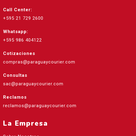
Call Center:
+595 21 729 2600
Whatsapp:
+595 986 404122
Cotizaciones
compras@paraguaycourier.com
Consultas
sac@paraguaycourier.com
Reclamos
reclamos@paraguaycourier.com
La Empresa