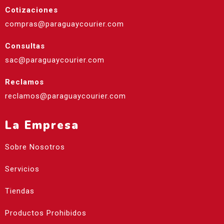
Cotizaciones
compras@paraguaycourier.com
Consultas
sac@paraguaycourier.com
Reclamos
reclamos@paraguaycourier.com
La Empresa
Sobre Nosotros
Servicios
Tiendas
Productos Prohibidos