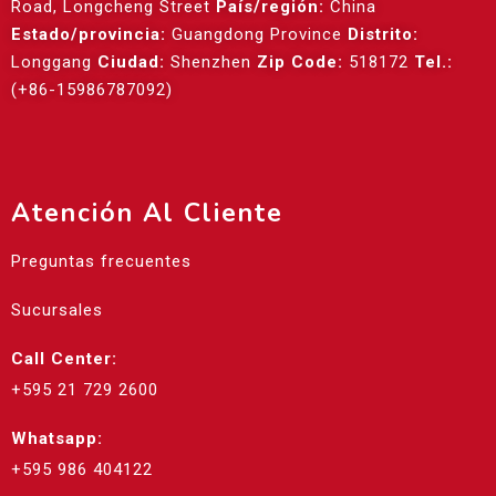
Road, Longcheng Street
País/región:
China
Estado/provincia:
Guangdong Province
Distrito:
Longgang
Ciudad:
Shenzhen
Zip Code:
518172
Tel.:
(+86-15986787092)
Atención Al Cliente
Preguntas frecuentes
Sucursales
Call Center:
+595 21 729 2600
Whatsapp:
+595 986 404122