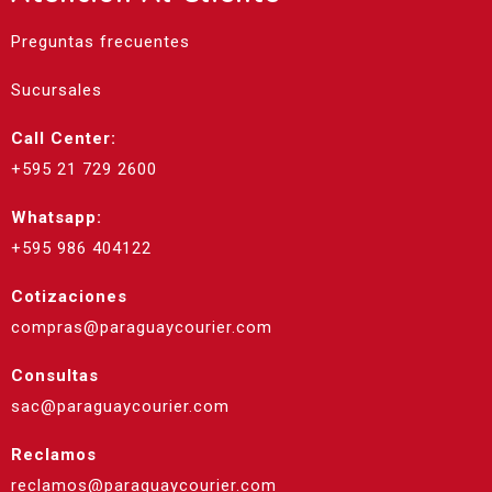
Preguntas frecuentes
Sucursales
Call Center:
+595 21 729 2600
Whatsapp:
+595 986 404122
Cotizaciones
compras@paraguaycourier.com
Consultas
sac@paraguaycourier.com
Reclamos
reclamos@paraguaycourier.com