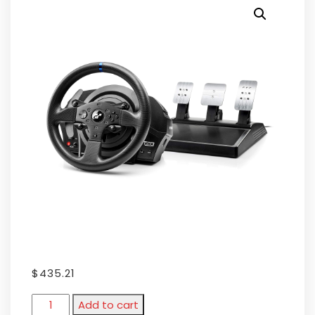
$
435.21
Add to cart