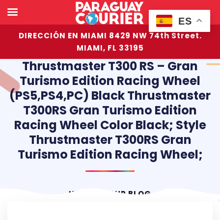
ES
DIRECCIÓN EN MIAMI 8429 NW 74th Street.
MIAMI, FL 33195
Thrustmaster T300 RS – Gran
Turismo Edition Racing Wheel
(PS5,PS4,PC) Black Thrustmaster
T300RS Gran Turismo Edition
Racing Wheel Color Black; Style
Thrustmaster T300RS Gran
Turismo Edition Racing Wheel;
HOME
OUR BLOG