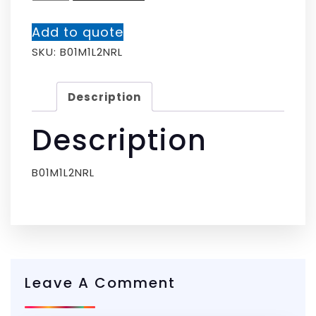
Add to quote
SKU:
B01M1L2NRL
Description
Description
B01M1L2NRL
Leave A Comment