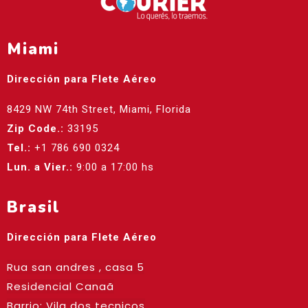
Miami
Dirección para Flete Aéreo
8429 NW 74th Street, Miami, Florida
Zip Code.:
33195
Tel.:
+1 786 690 0324
Lun. a Vier.:
9:00 a 17:00 hs
Brasil
Dirección para Flete Aéreo
Rua san andres , casa 5
Residencial Canaã
Barrio: Vila dos tecnicos