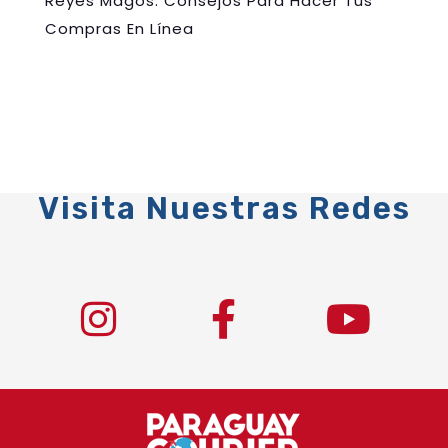
Reyes Magos: Consejos Para Hacer Tus
Compras En Línea
Visita Nuestras Redes