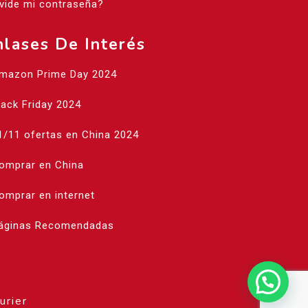
vide mi contraseña?
nlases De Interés
Amazon Prime Day 2024
lack Friday 2024
1/11 ofertas en China 2024
Comprar en China
omprar en internet
Páginas Recomendadas
urier