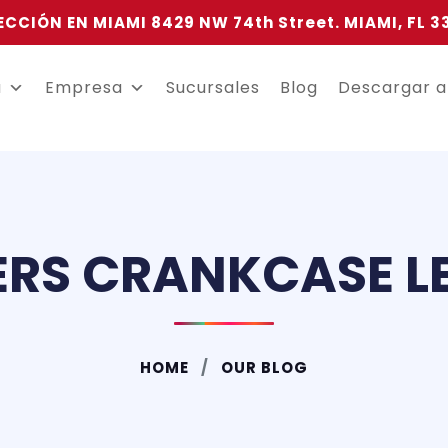
ECCIÓN EN MIAMI 8429 NW 74th Street. MIAMI, FL 3
a
Empresa
Sucursales
Blog
Descargar 
RS CRANKCASE L
HOME
OUR BLOG