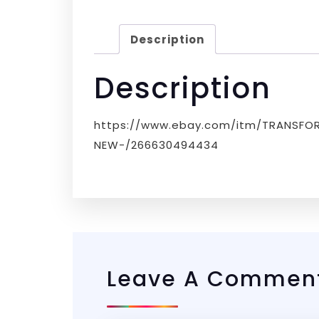
Description
Description
https://www.ebay.com/itm/TRANSF
NEW-/266630494434
Leave A Commen