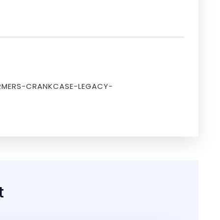
ORMERS-CRANKCASE-LEGACY-
t