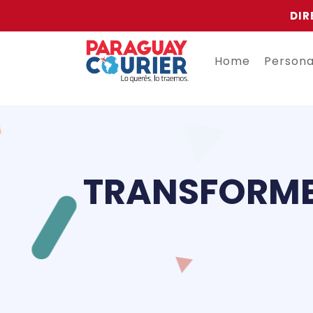
DIR
Home
Person
TRANSFORME