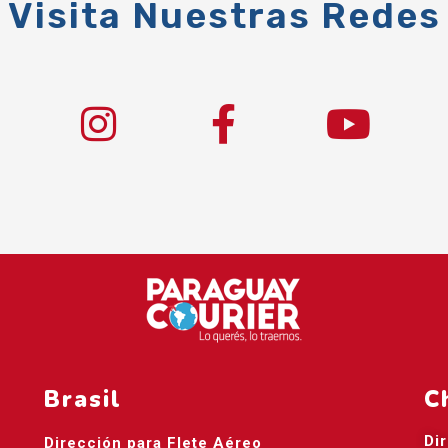
Visita Nuestras Redes
Brasil
C
Di
Dirección para Flete Aéreo