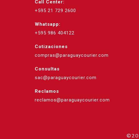
Call Center:
+595 21 729 2600
Whatsapp:
+595 986 404122
Cotizaciones
compras@paraguaycourier.com
Consultas
sac@paraguaycourier.com
Reclamos
reclamos@paraguaycourier.com
©202