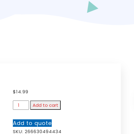
$
14.99
Add to cart
Add to quote
SKU:
266630494434