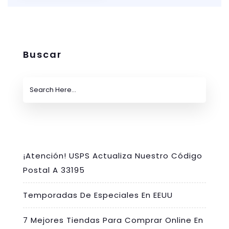
Buscar
¡Atención! USPS Actualiza Nuestro Código
Postal A 33195
Temporadas De Especiales En EEUU
7 Mejores Tiendas Para Comprar Online En