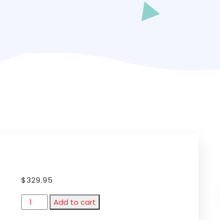
$
329.95
Add to cart