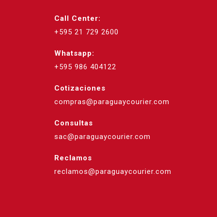
Call Center:
+595 21 729 2600
Whatsapp:
+595 986 404122
Cotizaciones
compras@paraguaycourier.com
Consultas
sac@paraguaycourier.com
Reclamos
reclamos@paraguaycourier.com