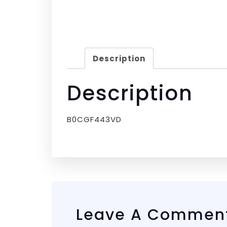
Description
Description
B0CGF443VD
Leave A Commen