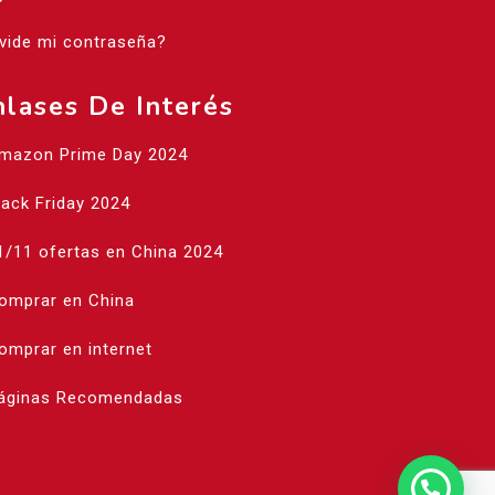
vide mi contraseña?
nlases De Interés
Amazon Prime Day 2024
lack Friday 2024
1/11 ofertas en China 2024
Comprar en China
omprar en internet
Páginas Recomendadas