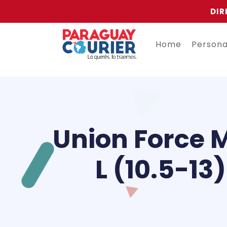
DIR
Home
Person
Union Force 
L (10.5-13)