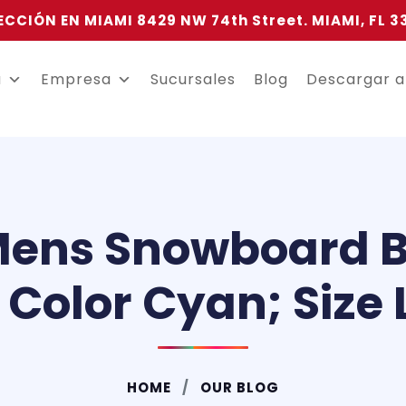
ECCIÓN EN MIAMI 8429 NW 74th Street. MIAMI, FL 3
a
Empresa
Sucursales
Blog
Descargar 
Mens Snowboard 
 Color Cyan; Size 
HOME
OUR BLOG