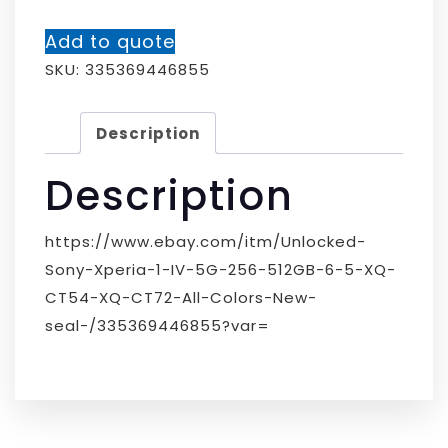
Add to quote
SKU:
335369446855
Description
Description
https://www.ebay.com/itm/Unlocked-
Sony-Xperia-1-IV-5G-256-512GB-6-5-XQ-
CT54-XQ-CT72-All-Colors-New-
seal-/335369446855?var=