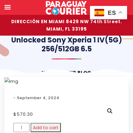
ES
DIRECCIÓN EN MIAMI 8429 NW 74th Street.
MIAMI, FL 33195
Unlocked Sony Xperia 1 IV(5G)
256/512GB 6.5
HOME
OUR BLOG
- September 4, 2024
$
570.30
Add to cart