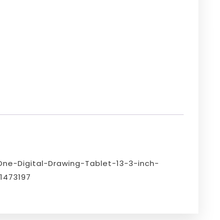
e-Digital-Drawing-Tablet-13-3-inch-
1473197