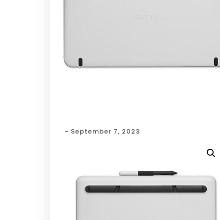
- September 7, 2023