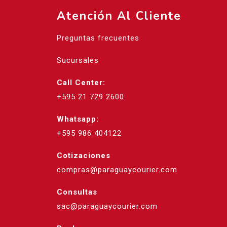
Atención Al Cliente
Preguntas frecuentes
Sucursales
Call Center:
+595 21 729 2600
Whatsapp:
+595 986 404122
Cotizaciones
compras@paraguaycourier.com
Consultas
sac@paraguaycourier.com