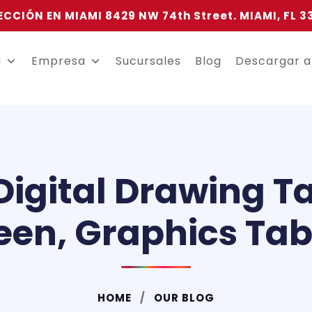
ECCIÓN EN MIAMI 8429 NW 74th Street. MIAMI, FL 3
a
Empresa
Sucursales
Blog
Descargar 
gital Drawing Tab
een, Graphics Tab
HOME
OUR BLOG