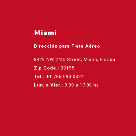
Miami
Dirección para Flete Aéreo
8429 NW 74th Street, Miami, Florida
Zip Code.:
33195
Tel.:
+1 786 690 0324
Lun. a Vier.:
9:00 a 17:00 hs