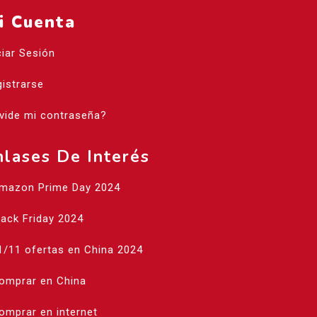
i Cuenta
ciar Sesión
istrarse
vide mi contraseña?
nlases De Interés
Amazon Prime Day 2024
lack Friday 2024
1/11 ofertas en China 2024
Comprar en China
omprar en internet