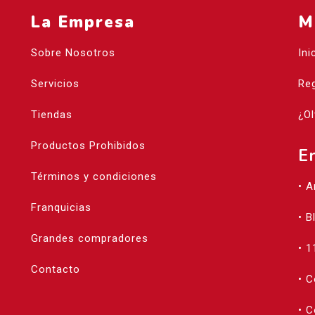
La Empresa
M
Sobre Nosotros
Ini
Servicios
Reg
Tiendas
¿Ol
Productos Prohibidos
E
Términos y condiciones
• 
Franquicias
• B
Grandes compradores
• 1
Contacto
• 
• C