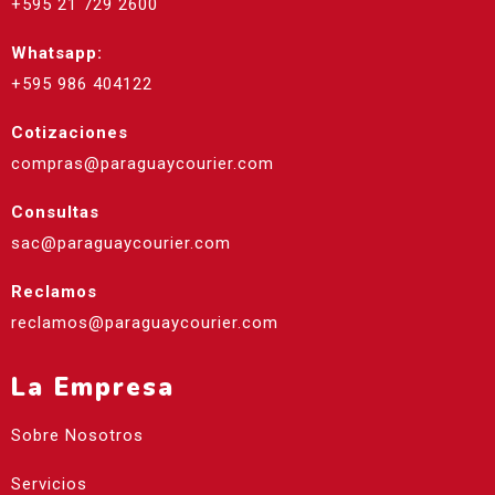
+595 21 729 2600
Whatsapp:
+595 986 404122
Cotizaciones
compras@paraguaycourier.com
Consultas
sac@paraguaycourier.com
Reclamos
reclamos@paraguaycourier.com
La Empresa
Sobre Nosotros
Servicios