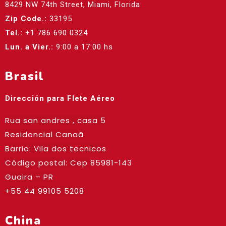
8429 NW 74th Street, Miami, Florida
Zip Code.:
33195
Tel.:
+1 786 690 0324
Lun. a Vier.:
9:00 a 17:00 hs
Brasil
Dirección para Flete Aéreo
Rua san andres , casa 5
Residencial Canaã
Barrio: Vila dos tecnicos
Código postal: Cep
85981-143
Guaira – PR
+55 44 99105 5208
China