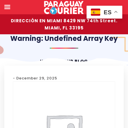
ES
DIRECCIÓN EN MIAMI 8429 NW 74th Street.
MIAMI, FL 33195
Warning: Undefined Array Key
HOME
OUR BLOG
- December 29, 2025