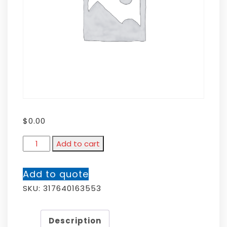
$
0.00
Add to cart
Add to quote
SKU:
317640163553
Description