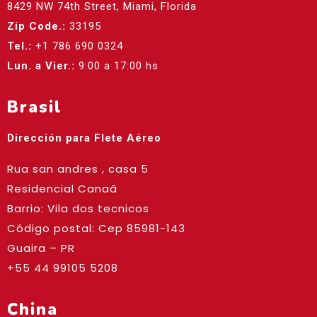
8429 NW 74th Street, Miami, Florida
Zip Code.:
33195
Tel.:
+1 786 690 0324
Lun. a Vier.:
9:00 a 17:00 hs
Brasil
Dirección para Flete Aéreo
Rua san andres , casa 5
Residencial Canaã
Barrio: Vila dos tecnicos
Código postal: Cep
85981-143
Guaira – PR
+55 44 99105 5208
China