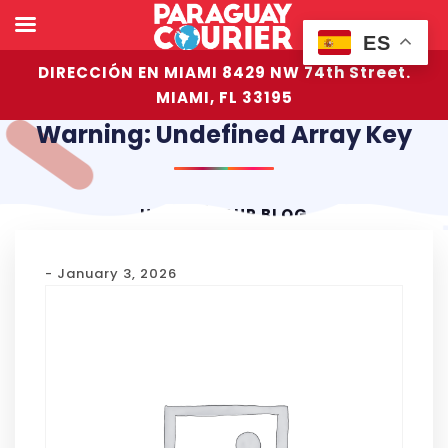
ES
DIRECCIÓN EN MIAMI 8429 NW 74th Street.
MIAMI, FL 33195
Warning: Undefined Array Key
HOME
OUR BLOG
- January 3, 2026