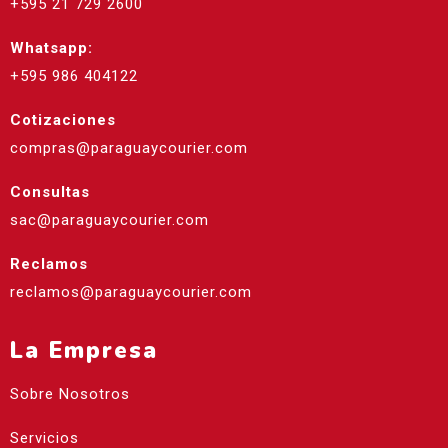
+595 21 729 2600
Whatsapp:
+595 986 404122
Cotizaciones
compras@paraguaycourier.com
Consultas
sac@paraguaycourier.com
Reclamos
reclamos@paraguaycourier.com
La Empresa
Sobre Nosotros
Servicios