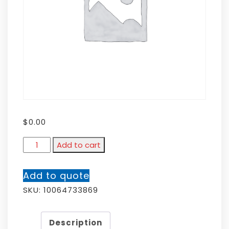
$
0.00
Add to cart
Add to quote
SKU:
10064733869
Description