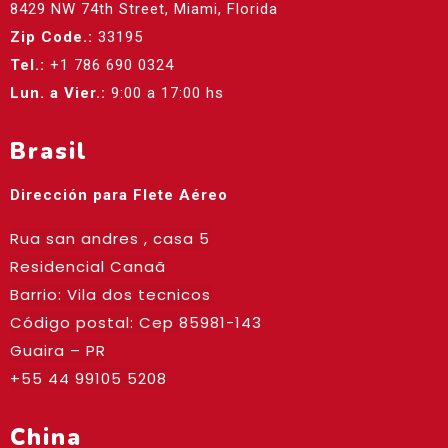
8429 NW 74th Street, Miami, Florida
Zip Code.:
33195
Tel.:
+1 786 690 0324
Lun. a Vier.:
9:00 a 17:00 hs
Brasil
Dirección para Flete Aéreo
Rua san andres , casa 5
Residencial Canaã
Barrio: Vila dos tecnicos
Código postal: Cep
85981-143
Guaira – PR
+55 44 99105 5208
China