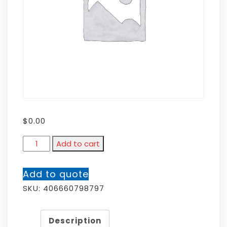
$
0.00
Add to cart
Add to quote
SKU:
406660798797
Description