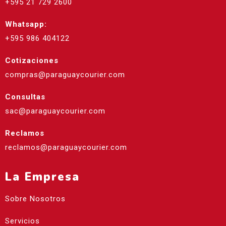
+595 21 729 2600
Whatsapp:
+595 986 404122
Cotizaciones
compras@paraguaycourier.com
Consultas
sac@paraguaycourier.com
Reclamos
reclamos@paraguaycourier.com
La Empresa
Sobre Nosotros
Servicios