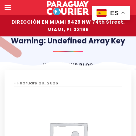
ES
DIRECCIÓN EN MIAMI 8429 NW 74th Street.
MIAMI, FL 33195
Warning: Undefined Array Key
HOME
OUR BLOG
- February 20, 2026