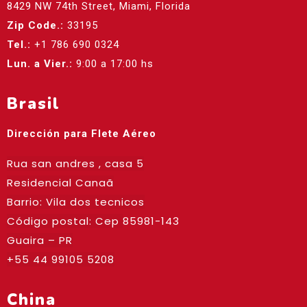
8429 NW 74th Street, Miami, Florida
Zip Code.:
33195
Tel.:
+1 786 690 0324
Lun. a Vier.:
9:00 a 17:00 hs
Brasil
Dirección para Flete Aéreo
Rua san andres , casa 5
Residencial Canaã
Barrio: Vila dos tecnicos
Código postal: Cep
85981-143
Guaira – PR
+55 44 99105 5208
China