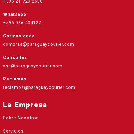
+595 21 729 2600
Whatsapp:
+595 986 404122
Cotizaciones
compras@paraguaycourier.com
Consultas
sac@paraguaycourier.com
Reclamos
reclamos@paraguaycourier.com
La Empresa
Sobre Nosotros
Servicios