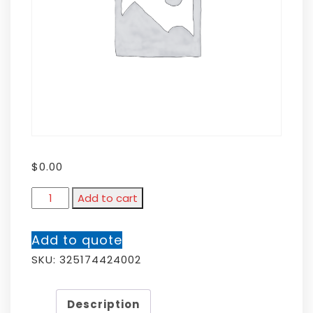
$
0.00
Add to cart
Add to quote
SKU:
325174424002
Description