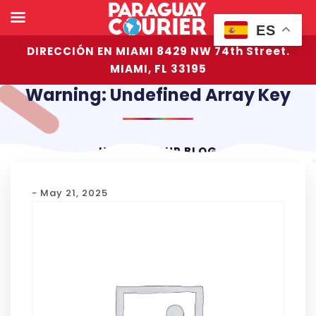
ES
DIRECCIÓN EN MIAMI 8429 NW 74th Street.
MIAMI, FL 33195
Warning: Undefined Array Key
HOME
OUR BLOG
- May 21, 2025