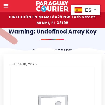
ES
DIRECCIÓN EN MIAMI 8429 NW 74th Street.
MIAMI, FL 33195
Warning: Undefined Array Key
HOME
OUR BLOG
- June 18, 2025