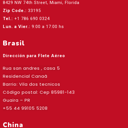
8429 NW 74th Street, Miami, Florida
Zip Code.:
33195
Tel.:
+1 786 690 0324
Lun. a Vier.:
9:00 a 17:00 hs
Brasil
Dirección para Flete Aéreo
Rua san andres , casa 5
Residencial Canaã
Barrio: Vila dos tecnicos
Código postal: Cep
85981-143
Guaira – PR
+55 44 99105 5208
China