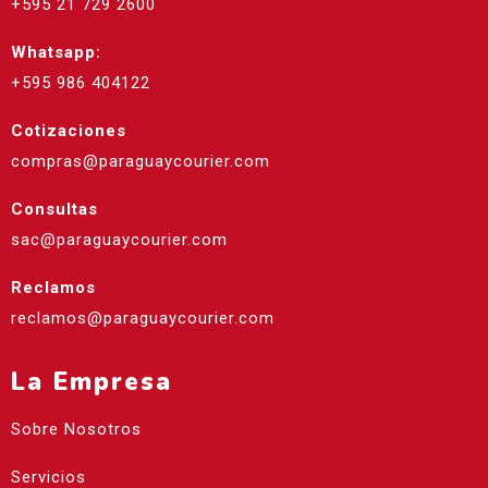
+595 21 729 2600
Whatsapp:
+595 986 404122
Cotizaciones
compras@paraguaycourier.com
Consultas
sac@paraguaycourier.com
Reclamos
reclamos@paraguaycourier.com
La Empresa
Sobre Nosotros
Servicios