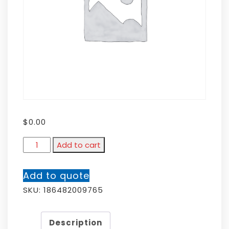
$
0.00
Add to cart
Add to quote
SKU:
186482009765
Description