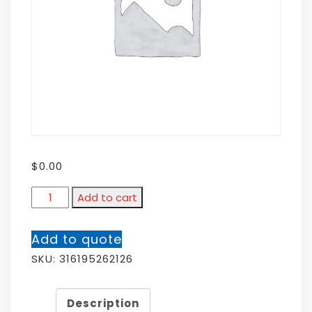
$
0.00
Add to cart
Add to quote
SKU:
316195262126
Description