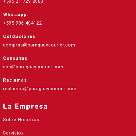
+595 21 729 2600
Whatsapp:
+595 986 404122
Cotizaciones
compras@paraguaycourier.com
Consultas
sac@paraguaycourier.com
Reclamos
reclamos@paraguaycourier.com
La Empresa
Sobre Nosotros
Servicios