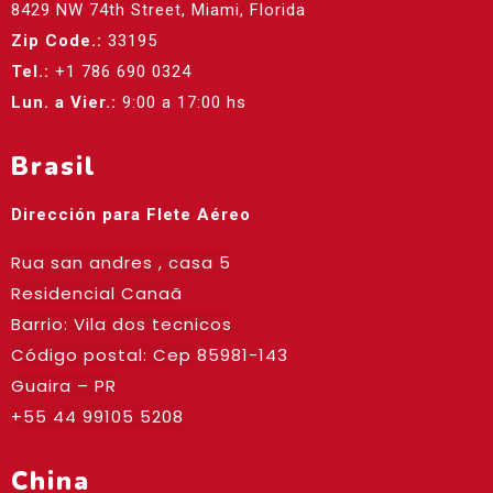
8429 NW 74th Street, Miami, Florida
Zip Code.:
33195
Tel.:
+1 786 690 0324
Lun. a Vier.:
9:00 a 17:00 hs
Brasil
Dirección para Flete Aéreo
Rua san andres , casa 5
Residencial Canaã
Barrio: Vila dos tecnicos
Código postal: Cep
85981-143
Guaira – PR
+55 44 99105 5208
China