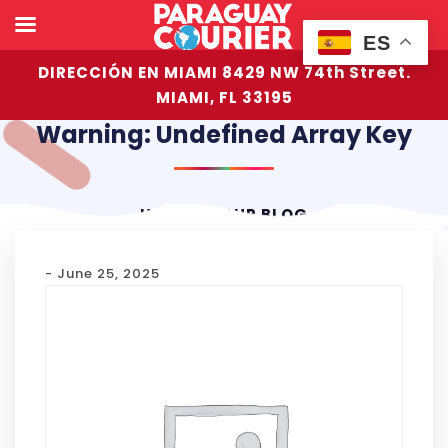
ES
DIRECCIÓN EN MIAMI 8429 NW 74th Street.
MIAMI, FL 33195
Warning: Undefined Array Key
HOME
OUR BLOG
- June 25, 2025