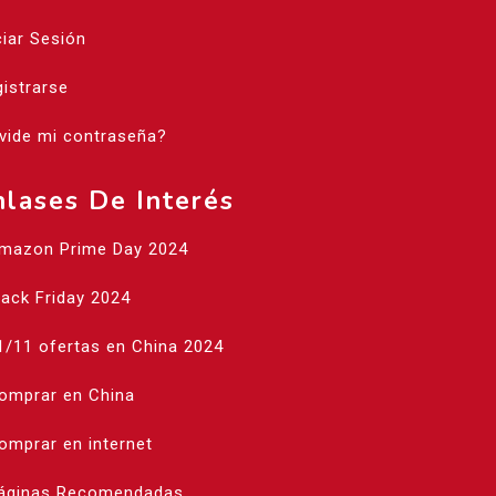
ciar Sesión
istrarse
vide mi contraseña?
nlases De Interés
Amazon Prime Day 2024
lack Friday 2024
1/11 ofertas en China 2024
Comprar en China
omprar en internet
Páginas Recomendadas