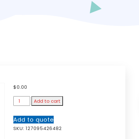
$
0.00
Add to cart
Add to quote
SKU:
127095426482