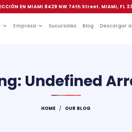
ECCIÓN EN MIAMI 8429 NW 74th Street. MIAMI, FL 3
a
Empresa
Sucursales
Blog
Descargar 
ng: Undefined Arr
HOME
OUR BLOG