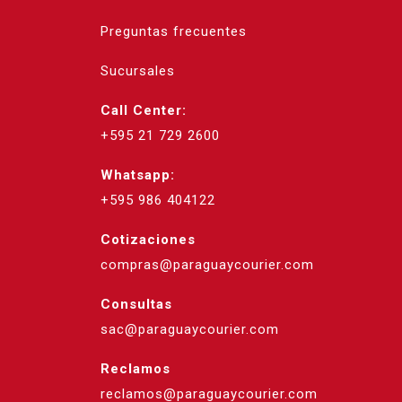
Preguntas frecuentes
Sucursales
Call Center:
+595 21 729 2600
Whatsapp:
+595 986 404122
Cotizaciones
compras@paraguaycourier.com
Consultas
sac@paraguaycourier.com
Reclamos
reclamos@paraguaycourier.com