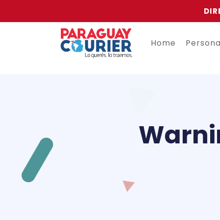
DIR
Home
Person
Warni