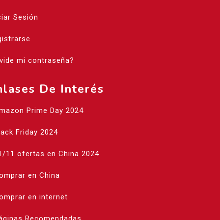
ciar Sesión
istrarse
vide mi contraseña?
nlases De Interés
Amazon Prime Day 2024
lack Friday 2024
1/11 ofertas en China 2024
Comprar en China
omprar en internet
Páginas Recomendadas