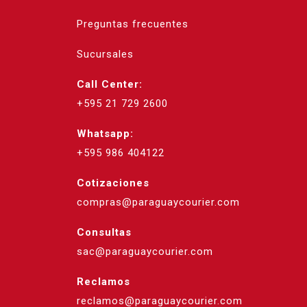
Preguntas frecuentes
Sucursales
Call Center:
+595 21 729 2600
Whatsapp:
+595 986 404122
Cotizaciones
compras@paraguaycourier.com
Consultas
sac@paraguaycourier.com
Reclamos
reclamos@paraguaycourier.com