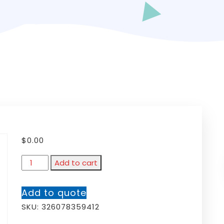
$
0.00
Add to cart
Add to quote
SKU:
326078359412