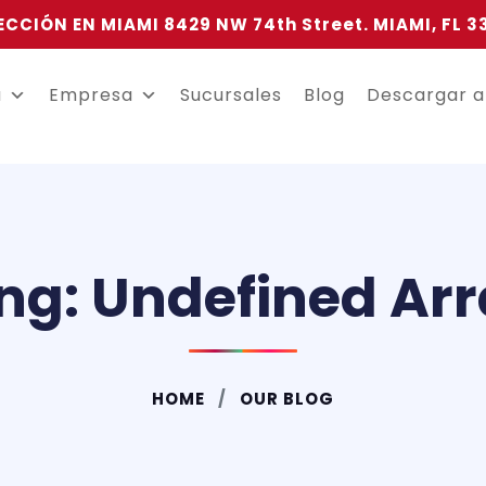
ECCIÓN EN MIAMI 8429 NW 74th Street. MIAMI, FL 3
a
Empresa
Sucursales
Blog
Descargar 
ng: Undefined Arr
HOME
OUR BLOG