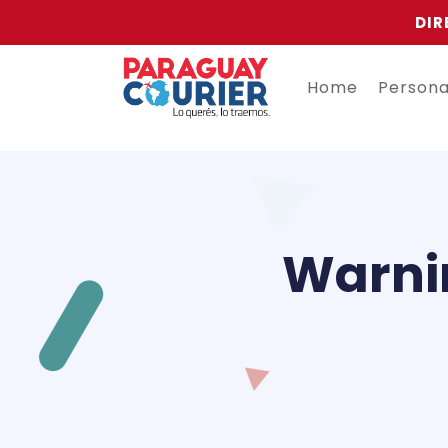
DIR
Home
Person
Warni