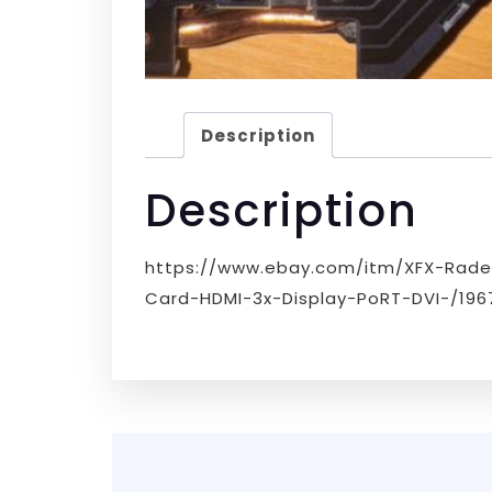
Description
Description
https://www.ebay.com/itm/XFX-Rad
Card-HDMI-3x-Display-PoRT-DVI-/196