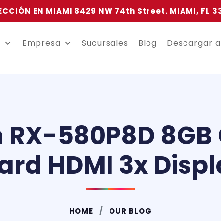
ECCIÓN EN MIAMI 8429 NW 74th Street. MIAMI, FL 3
a
Empresa
Sucursales
Blog
Descargar 
n RX-580P8D 8GB 
ard HDMI 3x Displ
HOME
OUR BLOG