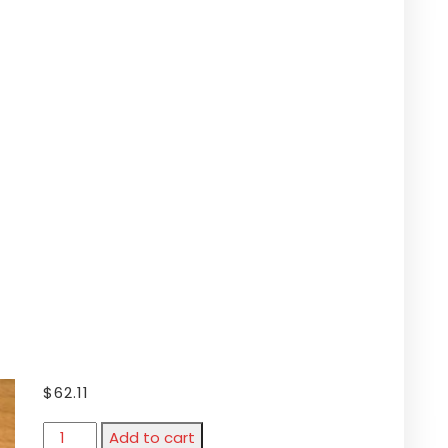
$
62.11
Add to cart