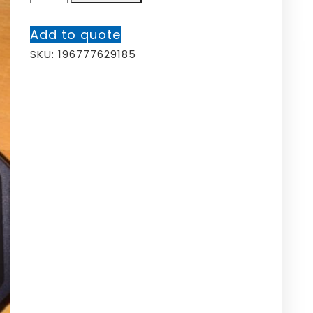
Add to quote
SKU:
196777629185