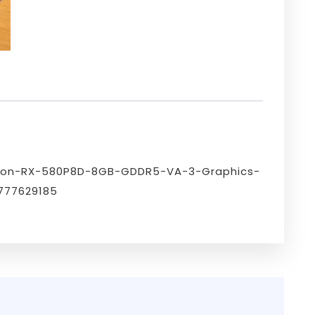
eon-RX-580P8D-8GB-GDDR5-VA-3-Graphics-
777629185