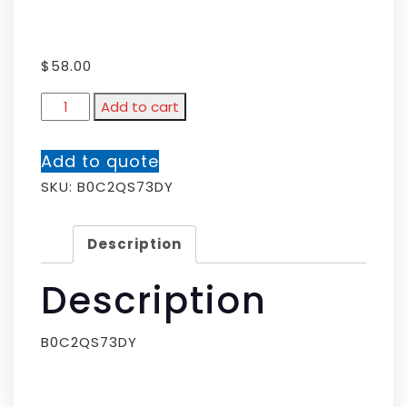
$
58.00
Add to cart
Add to quote
SKU:
B0C2QS73DY
Description
Description
B0C2QS73DY