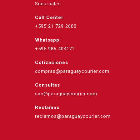
Sucursales
Call Center:
+595 21 729 2600
Whatsapp:
+595 986 404122
Cotizaciones
compras@paraguaycourier.com
Consultas
sac@paraguaycourier.com
Reclamos
reclamos@paraguaycourier.com