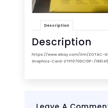
Description
Description
https://www.ebay.com/itm/ZOTAC-G
Graphics-Card-ZTP10700C10P-/19614
Leave A Commen