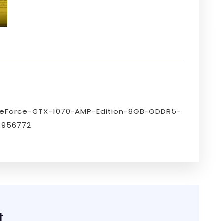
eForce-GTX-1070-AMP-Edition-8GB-GDDR5-
5956772
t