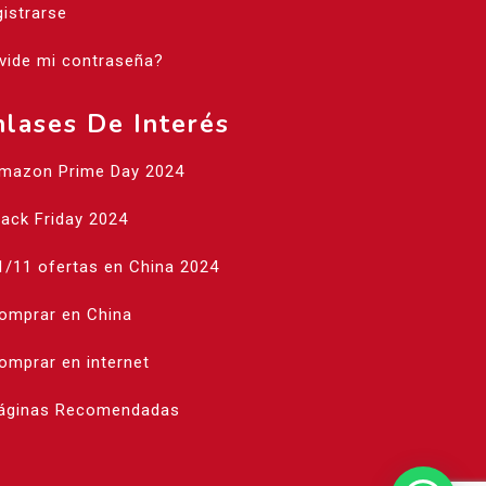
istrarse
vide mi contraseña?
nlases De Interés
Amazon Prime Day 2024
lack Friday 2024
1/11 ofertas en China 2024
Comprar en China
omprar en internet
Páginas Recomendadas