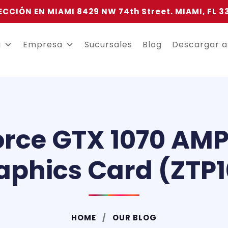
ECCIÓN EN MIAMI 8429 NW 74th Street. MIAMI, FL 3
a
Empresa
Sucursales
Blog
Descargar 
rce GTX 1070 AMP 
phics Card (ZTP
HOME
OUR BLOG